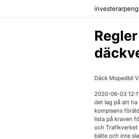
investerarpeng
Regler
däckve
Däck Mopedbil V
2020-06-03 12:11
det lag på att h
kompisens föräld
lista på kraven 
och Trafikverket 
bälte och inte s