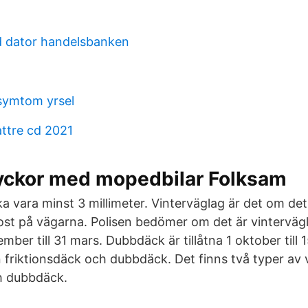
d dator handelsbanken
 symtom yrsel
ttre cd 2021
olyckor med mopedbilar Folksam
 vara minst 3 millimeter. Vinterväglag är det om det 
ost på vägarna. Polisen bedömer om det är vinterväg
ber till 31 mars. Dubbdäck är tillåtna 1 oktober till 15
n friktionsdäck och dubbdäck. Det finns två typer av 
h dubbdäck.