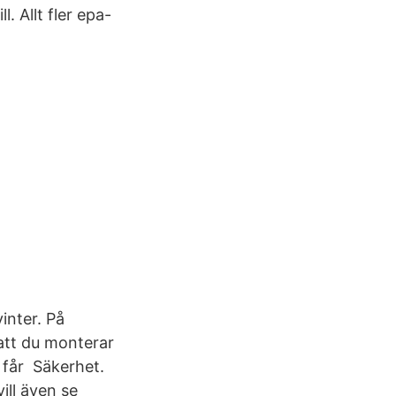
 Allt fler epa-
inter. På
att du monterar
u får Säkerhet.
ill även se