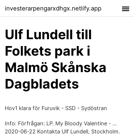
investerarpengarxdhgx.netlify.app
Ulf Lundell till
Folkets park i
Malmö Skånska
Dagbladets
Hov1 klara för Furuvik - SSD - Sydöstran
Info: Förfrågan: LP. My Bloody Valentine - …
2020-06-22 Kontakta Ulf Lundell, Stockholm.