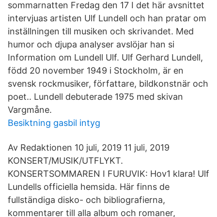
sommarnatten Fredag den 17 I det här avsnittet
intervjuas artisten Ulf Lundell och han pratar om
inställningen till musiken och skrivandet. Med
humor och djupa analyser avslöjar han si
Information om Lundell Ulf. Ulf Gerhard Lundell,
född 20 november 1949 i Stockholm, är en
svensk rockmusiker, författare, bildkonstnär och
poet.. Lundell debuterade 1975 med skivan
Vargmåne.
Besiktning gasbil intyg
Av Redaktionen 10 juli, 2019 11 juli, 2019
KONSERT/MUSIK/UTFLYKT.
KONSERTSOMMAREN I FURUVIK: Hov1 klara! Ulf
Lundells officiella hemsida. Här finns de
fullständiga disko- och bibliografierna,
kommentarer till alla album och romaner,