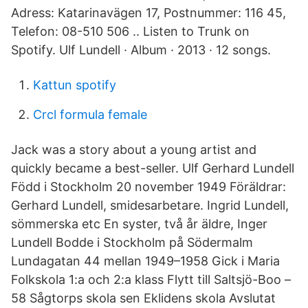
Adress: Katarinavägen 17, Postnummer: 116 45,
Telefon: 08-510 506 .. Listen to Trunk on
Spotify. Ulf Lundell · Album · 2013 · 12 songs.
Kattun spotify
Crcl formula female
Jack was a story about a young artist and
quickly became a best-seller. Ulf Gerhard Lundell
Född i Stockholm 20 november 1949 Föräldrar:
Gerhard Lundell, smidesarbetare. Ingrid Lundell,
sömmerska etc En syster, två år äldre, Inger
Lundell Bodde i Stockholm på Södermalm
Lundagatan 44 mellan 1949–1958 Gick i Maria
Folkskola 1:a och 2:a klass Flytt till Saltsjö-Boo –
58 Sågtorps skola sen Eklidens skola Avslutat