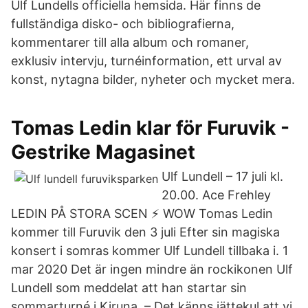
Ulf Lundells officiella hemsida. Här finns de
fullständiga disko- och bibliografierna,
kommentarer till alla album och romaner,
exklusiv intervju, turnéinformation, ett urval av
konst, nytagna bilder, nyheter och mycket mera.
Tomas Ledin klar för Furuvik -
Gestrike Magasinet
Ulf Lundell – 17 juli kl.
20.00. Ace Frehley
LEDIN PÅ STORA SCEN ⚡️ WOW Tomas Ledin
kommer till Furuvik den 3 juli Efter sin magiska
konsert i somras kommer Ulf Lundell tillbaka i. 1
mar 2020 Det är ingen mindre än rockikonen Ulf
Lundell som meddelat att han startar sin
sommarturné i Kiruna. – Det känns jättekul att vi